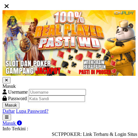
Masuk
Username
Password
Masuk
Daftar
Lupa Password?
Masuk
Info Terkini :
SCTPPOKER: Link Terbaru & Login Situs Hiburan On