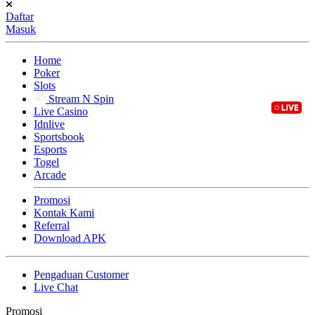
Daftar
Masuk
Home
Poker
Slots
Stream N Spin
Live Casino
Idnlive
Sportsbook
Esports
Togel
Arcade
Promosi
Kontak Kami
Referral
Download APK
Pengaduan Customer
Live Chat
Promosi